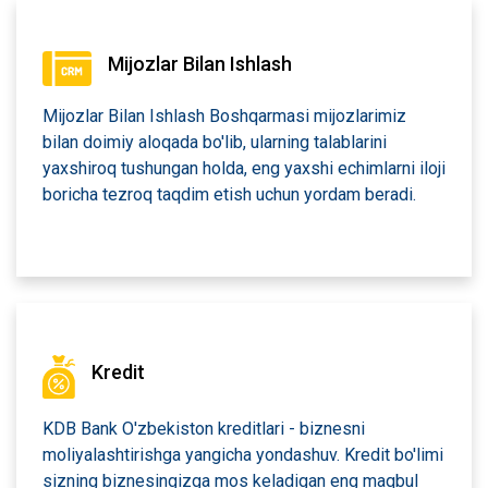
Mijozlar Bilan Ishlash
Mijozlar Bilan Ishlash Boshqarmasi mijozlarimiz
bilan doimiy aloqada bo'lib, ularning talablarini
yaxshiroq tushungan holda, eng yaxshi echimlarni iloji
boricha tezroq taqdim etish uchun yordam beradi.
Kredit
KDB Bank O'zbekiston kreditlari - biznesni
moliyalashtirishga yangicha yondashuv. Kredit bo'limi
sizning biznesingizga mos keladigan eng maqbul