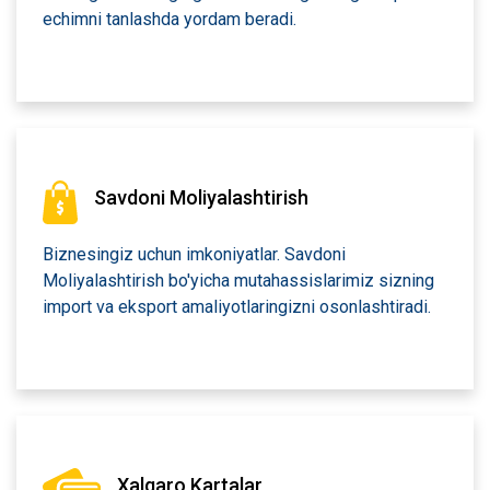
echimni tanlashda yordam beradi.
Savdoni Moliyalashtirish
Biznesingiz uchun imkoniyatlar. Savdoni
Moliyalashtirish bo'yicha mutahassislarimiz sizning
import va eksport amaliyotlaringizni osonlashtiradi.
Xalqaro Kartalar