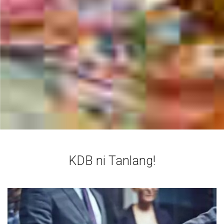
KDB ni Tanlang!