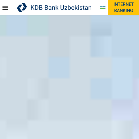
INTERNET
BANKING