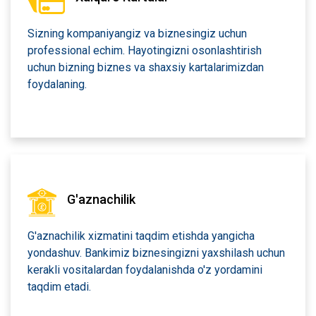
Sizning kompaniyangiz va biznesingiz uchun
professional echim. Hayotingizni osonlashtirish
uchun bizning biznes va shaxsiy kartalarimizdan
foydalaning.
G'aznachilik
G'aznachilik xizmatini taqdim etishda yangicha
yondashuv. Bankimiz biznesingizni yaxshilash uchun
kerakli vositalardan foydalanishda o'z yordamini
taqdim etadi.