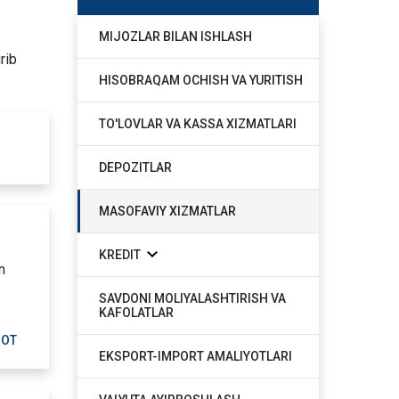
MIJOZLAR BILAN ISHLASH
rib
HISOBRAQAM OCHISH VA YURITISH
TO'LOVLAR VA KASSA XIZMATLARI
DEPOZITLAR
MASOFAVIY XIZMATLAR
KREDIT
n
SAVDONI MOLIYALASHTIRISH VA
KAFOLATLAR
MOT
EKSPORT-IMPORT AMALIYOTLARI