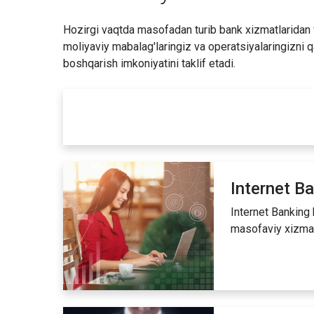
Hozirgi vaqtda masofadan turib bank xizmatlaridan 
moliyaviy mabalag'laringiz va operatsiyalaringizni 
boshqarish imkoniyatini taklif etadi.
Internet B
Internet Banking 
masofaviy xizmat 