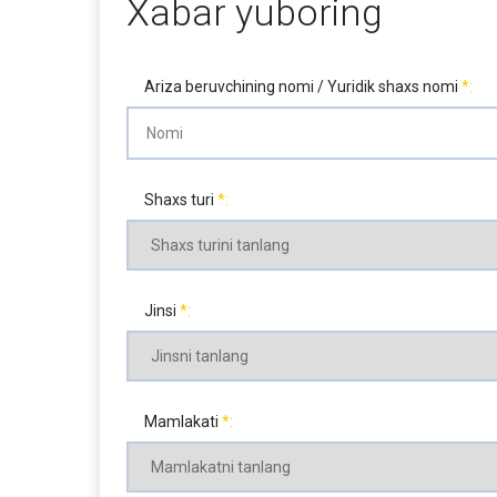
Xabar yuboring
Ariza beruvchining nomi / Yuridik shaxs nomi
Shaxs turi
Jinsi
Mamlakati