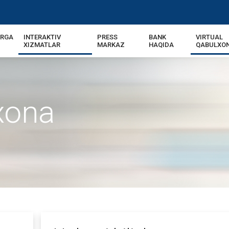
ARGA
INTERAKTIV
PRESS
BANK
VIRTUAL
XIZMATLAR
MARKAZ
HAQIDA
QABULXO
xona