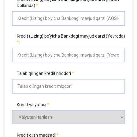
Dollarida)
Kredit (Lizing) bo'yicha Bankdagi mavjud qarzi (Yevroda)
Talab qilingan kredit miqdori
Kredit valyutasi
Kredit olish maqsadi