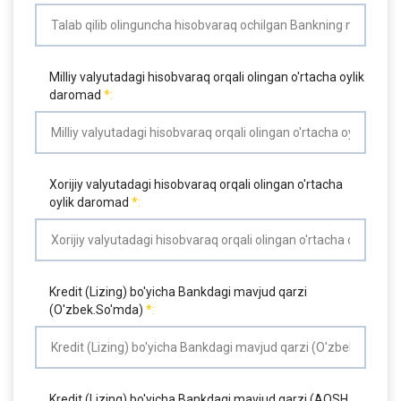
Milliy valyutadagi hisobvaraq orqali olingan o'rtacha oylik
daromad
Xorijiy valyutadagi hisobvaraq orqali olingan o'rtacha
oylik daromad
Kredit (Lizing) bo'yicha Bankdagi mavjud qarzi
(O'zbek.So'mda)
Kredit (Lizing) bo'yicha Bankdagi mavjud qarzi (AQSH