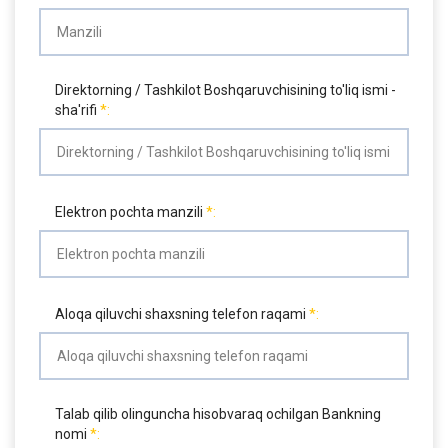
Direktorning / Tashkilot Boshqaruvchisining to'liq ismi -
sha'rifi
Elektron pochta manzili
Aloqa qiluvchi shaxsning telefon raqami
Talab qilib olinguncha hisobvaraq ochilgan Bankning
nomi