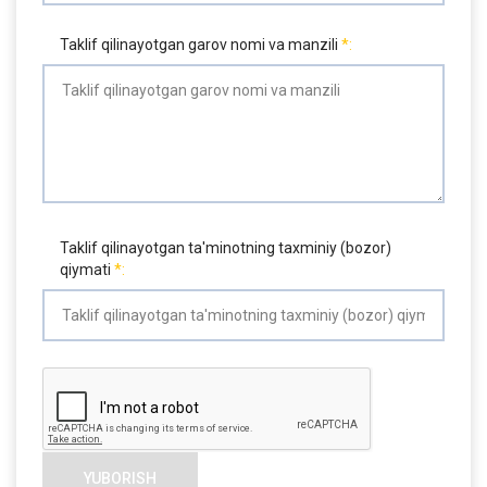
Taklif qilinayotgan garov nomi va manzili
Taklif qilinayotgan ta'minotning taxminiy (bozor)
qiymati
YUBORISH