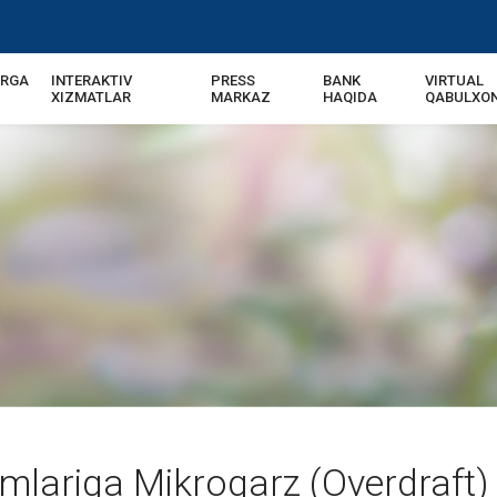
ARGA
INTERAKTIV
PRESS
BANK
VIRTUAL
XIZMATLAR
MARKAZ
HAQIDA
QABULXO
imlariga Mikroqarz (Overdraft)