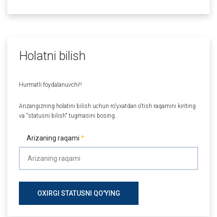
Holatni bilish
Hurmatli foydalanuvchi!!
Arizangizning holatini bilish uchun ro'yxatdan o'tish raqamini kiriting
va "statusni bilish" tugmasini bosing..
Arizaning raqami
OXIRGI STATUSNI QO'YING