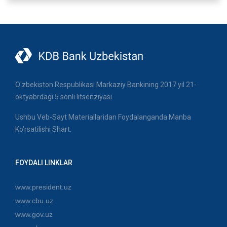
O'zbekiston Respublikasi Markaziy Bankining 2017 yil 21-
oktyabrdagi 5 sonli litsenziyasi.
Ushbu Veb-Sayt Materiallaridan Foydalanganda Manba
Ko'rsatilishi Shart.
FOYDALI LINKLAR
www.president.uz
www.cbu.uz
www.gov.uz