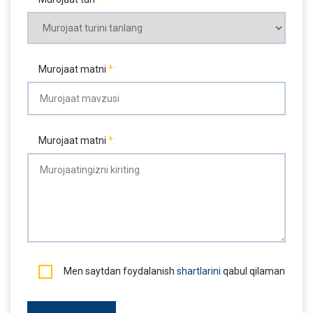
Murojaat matni
Murojaat matni
Men saytdan foydalanish
shartlarini
qabul qilaman