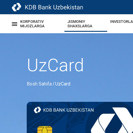
KORPORATIV
JISMONIY
INVESTORL
MIJOZLARGA
SHAXSLARGA
UzCard
Bosh Sahifa
UzCard
/