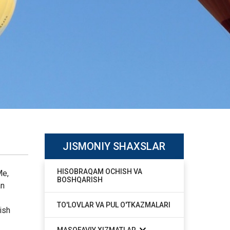
JISMONIY SHAXSLAR
HISOBRAQAM OCHISH VA
Me,
BOSHQARISH
an
TO'LOVLAR VA PUL O'TKAZMALARI
ish
MASOFAVIY XIZMATLAR