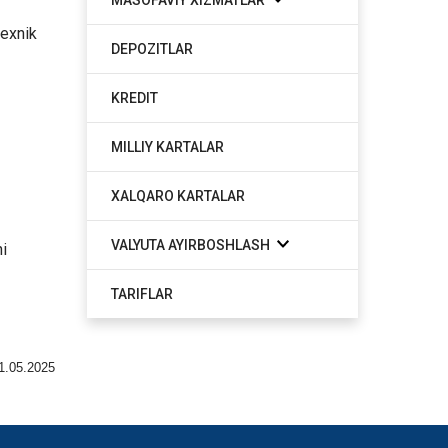
texnik
DEPOZITLAR
KREDIT
MILLIY KARTALAR
XALQARO KARTALAR
VALYUTA AYIRBOSHLASH
ni
TARIFLAR
1.05.2025