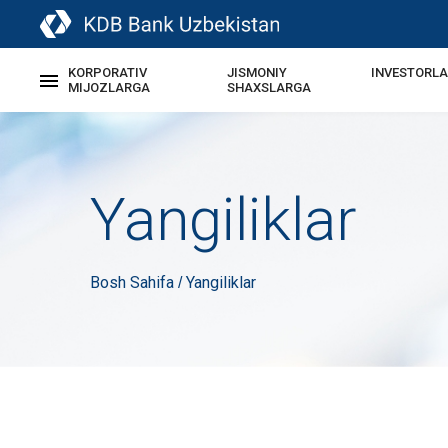
KORPORATIV
JISMONIY
INVESTORL
MIJOZLARGA
SHAXSLARGA
Yangiliklar
Bosh Sahifa
Yangiliklar
/