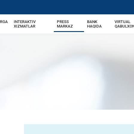
ARGA
INTERAKTIV
PRESS
BANK
VIRTUAL
XIZMATLAR
MARKAZ
HAQIDA
QABULXO