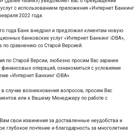
» (далее «Банк») уведомляет Вас о прекращении
 услуг с использованием приложения «Интернет Банкинг
февраля 2022 года.
его года Банк внедрил и предложил клиентам новую
ионных банковских услуг «Интернет Банкинг iDBA»,
 по сравнению со Старой Версией.
я по Старой Версии, любезно просим Вас заранее
я финансовых операций, ознакомиться с условиями
системе «Интернет Банкинг iDBA».
в случае возникновения вопросов, просим Вас
лиентов или к Вашему Менеджеру по работе с
Вам свои извинения за доставленные неудобства и
ое глубокое почтение и благодарность за многолетнее