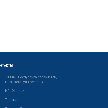
НТАКТЫ
100047, Республика Узбекистан,
г. Ташкент, ул. Бухара, 3
info@kdb.uz
Telegram