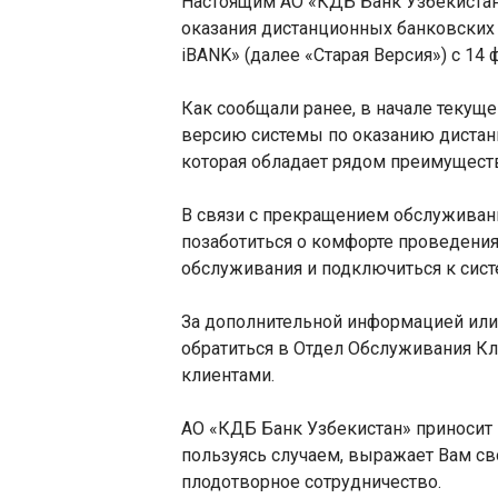
Настоящим АО «КДБ Банк Узбекистан
оказания дистанционных банковских
iBANK» (далее «Старая Версия») с 14 
Как сообщали ранее, в начале текущ
версию системы по оказанию дистанц
которая обладает рядом преимуществ
В связи с прекращением обслуживани
позаботиться о комфорте проведени
обслуживания и подключиться к 
За дополнительной информацией или 
обратиться в Отдел Обслуживания К
клиентами.
АО «КДБ Банк Узбекистан» приносит 
пользуясь случаем, выражает Вам св
плодотворное сотрудничество.