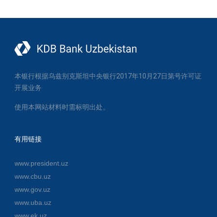
本银行根据乌兹别克斯坦中央银行2017年10月27日第号许可证
开展业务
使用本网站材料时需标明出处。
有用链接
www.president.uz
www.cbu.uz
www.gov.uz
www.uba.uz
www.ek.uz