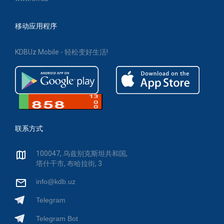
移动应用程序
KDBUz Mobile - 轻松变好生活!
联系方式
100047, 乌兹别克斯坦共和国,
塔什干市, 布哈拉街, 3
info@kdb.uz
Telegram
Telegram Bot