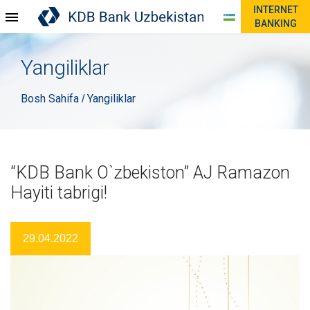
INTERNET
BANKING
Yangiliklar
Bosh Sahifa
Yangiliklar
/
“KDB Bank O`zbekiston” AJ Ramazon
Hayiti tabrigi!
29.04.2022