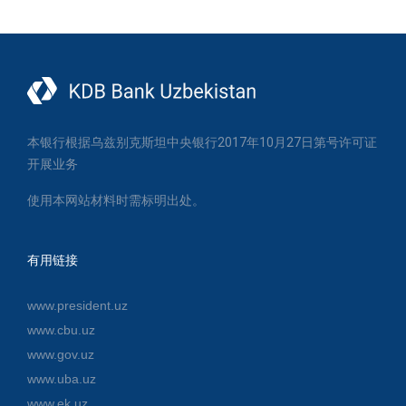
本银行根据乌兹别克斯坦中央银行2017年10月27日第号许可证
开展业务
使用本网站材料时需标明出处。
有用链接
www.president.uz
www.cbu.uz
www.gov.uz
www.uba.uz
www.ek.uz