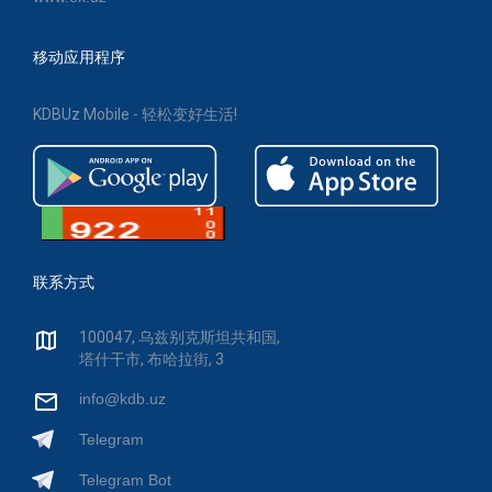
移动应用程序
KDBUz Mobile - 轻松变好生活!
联系方式
100047, 乌兹别克斯坦共和国,
塔什干市, 布哈拉街, 3
info@kdb.uz
Telegram
Telegram Bot