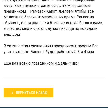
мусульман нашей страны со святым и светлым
праздником – Рама
з
ан Хайит. Желаем, чтобы все
молитвы и благие намерения во время Рама
з
ана
сбылись, ваши родные и близкие всегда были с вами,
а счастье, мир и благополучие никогда не покидали
ваш дом.
В связи с этим священным праздником,
п
росим Вас
учитывать
что
Банк не будет работать
2,
3 и 4 мая.
Еще раз всех с праздником Ид аль-Фитр!
ВЕРНУТЬСЯ НАЗАД