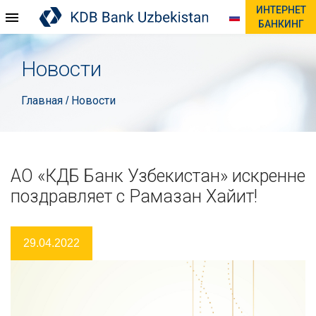
ИНТЕРНЕТ
БАНКИНГ
Новости
Главная
Новости
/
АО «КДБ Банк Узбекистан» искренне
поздравляет с Рамазан Хайит!
29.04.2022