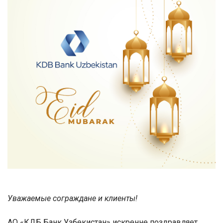
Уважаемые сограждане и клиенты!
АО «КДБ Банк Узбекистан» искренне поздравляет