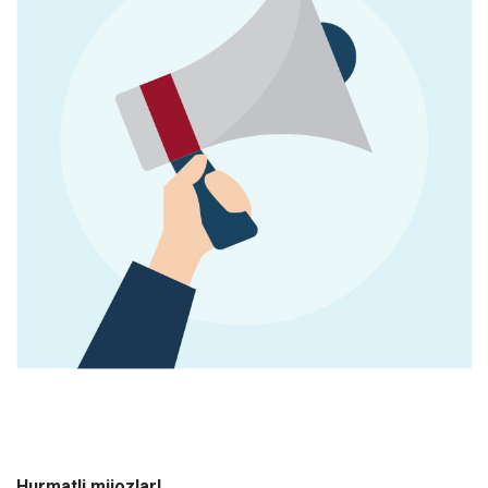
Hurmatli mijozlar!