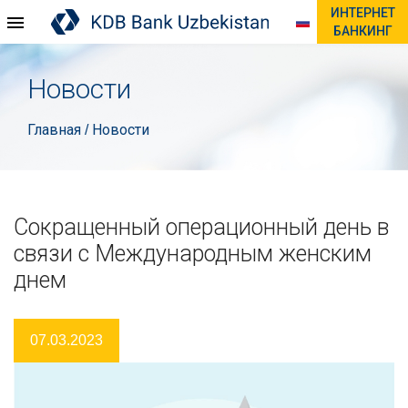
ИНТЕРНЕТ
БАНКИНГ
Новости
Главная
Новости
/
Сокращенный операционный день в
связи с Международным женским
днем
07.03.2023