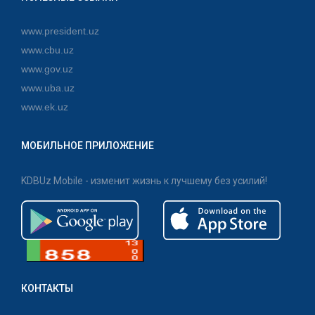
www.president.uz
www.cbu.uz
www.gov.uz
www.uba.uz
www.ek.uz
МОБИЛЬНОЕ ПРИЛОЖЕНИЕ
KDBUz Mobile - изменит жизнь к лучшему без усилий!
КОНТАКТЫ