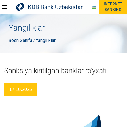
INTERNET
BANKING
Yangiliklar
Bosh Sahifa
Yangiliklar
/
Sanksiya kiritilgan banklar ro’yxati
17.10.2025