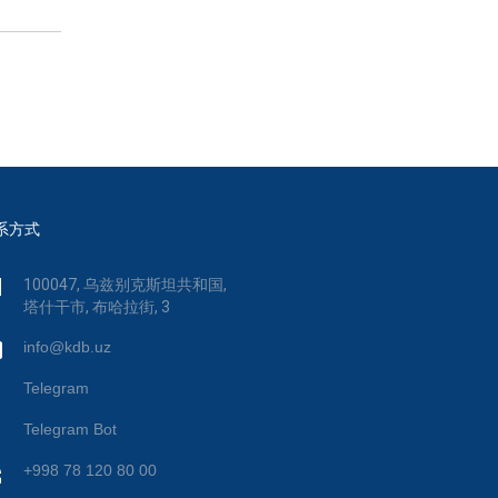
系方式
100047, 乌兹别克斯坦共和国,
塔什干市, 布哈拉街, 3
info@kdb.uz
Telegram
Telegram Bot
+998 78 120 80 00