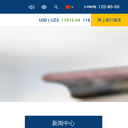
120-80-00
(+99878)
USD | UZS
11915.64
11890/12010
网上银行服务
新闻中心