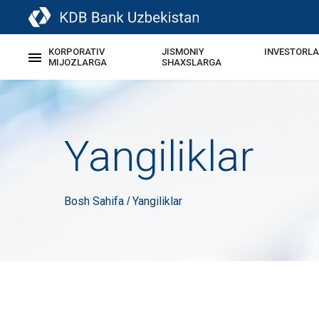
KORPORATIV
JISMONIY
INVESTORL
MIJOZLARGA
SHAXSLARGA
Yangiliklar
Bosh Sahifa
Yangiliklar
/