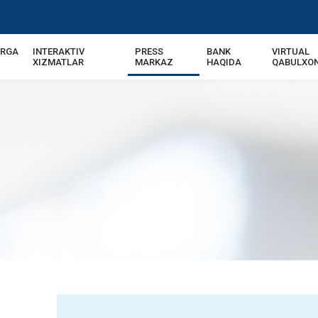
ARGA
INTERAKTIV
PRESS
BANK
VIRTUAL
XIZMATLAR
MARKAZ
HAQIDA
QABULXO