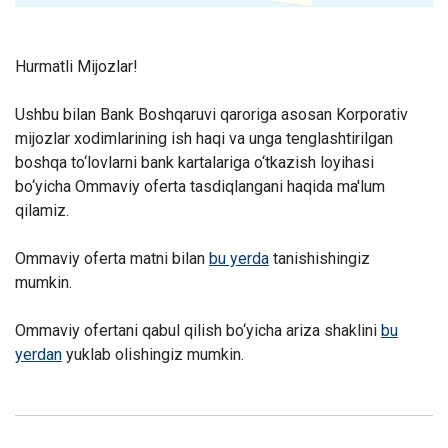
Hurmatli Mijozlar!
Ushbu bilan Bank Boshqaruvi qaroriga asosan Korporativ
mijozlar xodimlarining ish haqi va unga tenglashtirilgan
boshqa to‘lovlarni bank kartalariga o‘tkazish loyihasi
bo‘yicha Ommaviy oferta tasdiqlangani haqida ma'lum
qilamiz.
Ommaviy oferta matni bilan
bu yerda
tanishishingiz
mumkin.
Ommaviy ofertani qabul qilish bo‘yicha ariza shaklini
bu
yerdan
yuklab olishingiz mumkin.