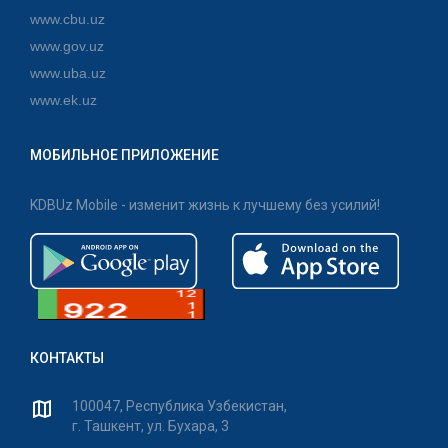
www.cbu.uz
www.gov.uz
www.uba.uz
www.ek.uz
МОБИЛЬНОЕ ПРИЛОЖЕНИЕ
KDBUz Mobile - изменит жизнь к лучшему без усилий!
КОНТАКТЫ
100047, Республика Узбекистан,
г. Ташкент, ул. Бухара, 3