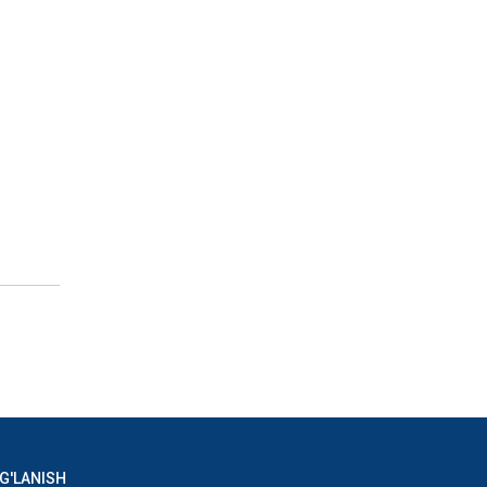
G'LANISH