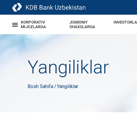
KORPORATIV
JISMONIY
INVESTORL
MIJOZLARGA
SHAXSLARGA
Yangiliklar
Bosh Sahifa
Yangiliklar
/