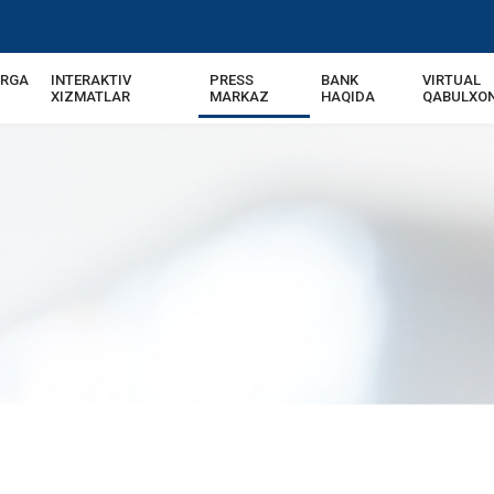
ARGA
INTERAKTIV
PRESS
BANK
VIRTUAL
XIZMATLAR
MARKAZ
HAQIDA
QABULXO