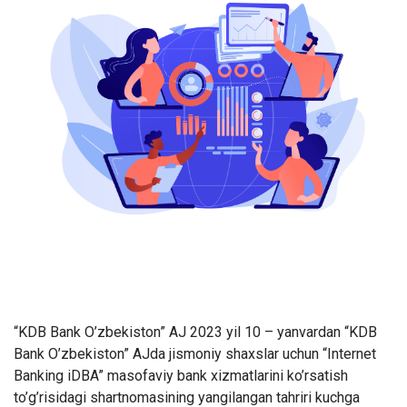
“KDB Bank O’zbekiston” AJ 2023 yil
10
– yanvardan “KDB
Bank O’zbekiston”
AJda jismoniy shaxslar uchun “Internet
Banking iDBA” masofaviy bank xizmatlarini ko’rsatish
to’g’risidagi shartnomasining yangilangan tahriri kuchga