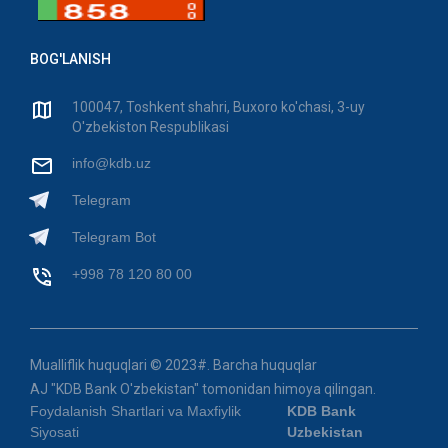
BOG'LANISH
100047, Toshkent shahri, Buxoro ko'chasi, 3-uy
O'zbekiston Respublikasi
info@kdb.uz
Telegram
Telegram Bot
+998 78 120 80 00
Mualliflik huquqlari © 2023#. Barcha huquqlar
AJ "KDB Bank O'zbekistan" tomonidan himoya qilingan.
Foydalanish Shartlari va Maxfiylik
KDB Bank
Siyosati
Uzbekistan