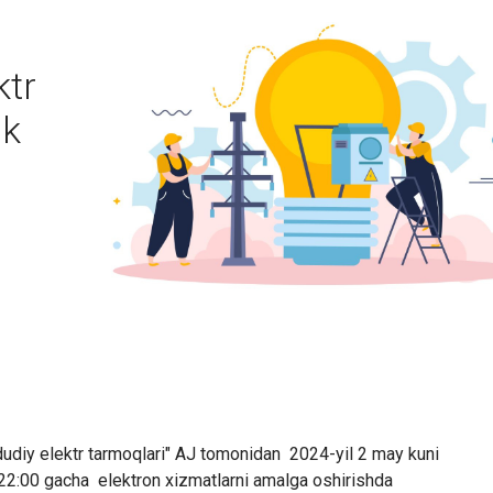
ktr
ik
ududiy elektr tarmoqlari" AJ tomonidan 2024-yil 2 may kuni
 22:00 gacha elektron xizmatlarni amalga oshirishda