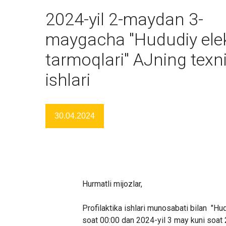
2024-yil 2-maydan 3-
maygacha "Hududiy ele
tarmoqlari" AJning texn
ishlari
30.04.2024
Hurmatli mijozlar,
Profilaktika ishlari munosabati bilan "H
soat 00:00 dan 2024-yil 3 may kuni soat