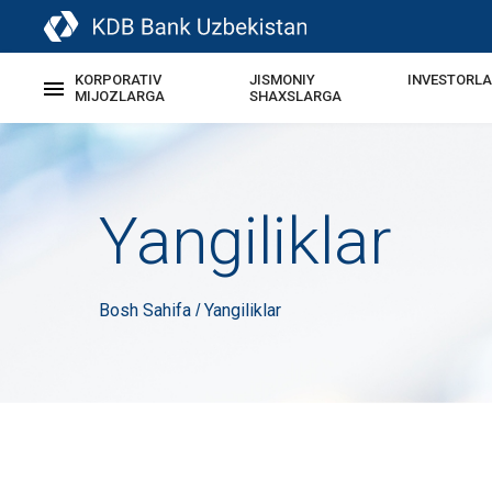
KORPORATIV
JISMONIY
INVESTORL
MIJOZLARGA
SHAXSLARGA
Yangiliklar
Bosh Sahifa
Yangiliklar
/