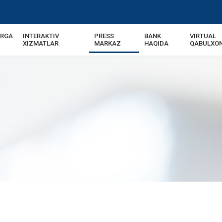
ARGA
INTERAKTIV
PRESS
BANK
VIRTUAL
XIZMATLAR
MARKAZ
HAQIDA
QABULXO