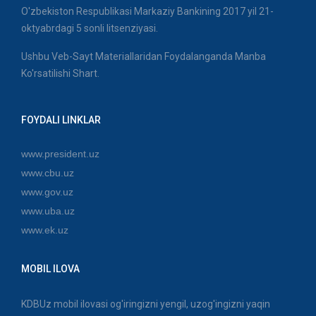
O'zbekiston Respublikasi Markaziy Bankining 2017 yil 21-
oktyabrdagi 5 sonli litsenziyasi.
Ushbu Veb-Sayt Materiallaridan Foydalanganda Manba
Ko'rsatilishi Shart.
FOYDALI LINKLAR
www.president.uz
www.cbu.uz
www.gov.uz
www.uba.uz
www.ek.uz
MOBIL ILOVA
KDBUz mobil ilovasi og'iringizni yengil, uzog'ingizni yaqin