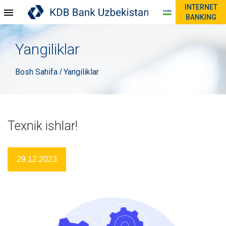
INTERNET
BANKING
Yangiliklar
Bosh Sahifa
Yangiliklar
/
Texnik ishlar!
29.12.2023