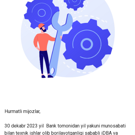
Hurmatli mijozlar,
30 dekabr 2023 yil Bank tomonidan yil yakuni munosabati
bilan texnik ishlar olib borilayotganligi sababli iDBA va