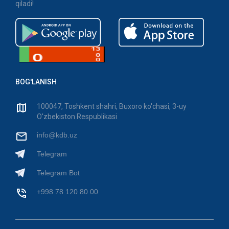
qiladi!
BOG'LANISH
100047, Toshkent shahri, Buxoro ko'chasi, 3-uy
O'zbekiston Respublikasi
info@kdb.uz
Telegram
Telegram Bot
+998 78 120 80 00