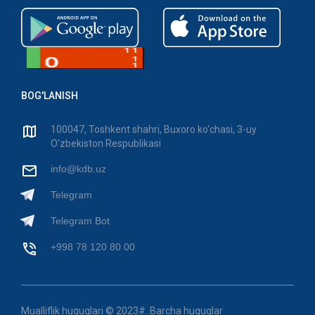
BOG'LANISH
100047, Toshkent shahri, Buxoro ko'chasi, 3-uy
O'zbekiston Respublikasi
info@kdb.uz
Telegram
Telegram Bot
+998 78 120 80 00
Mualliflik huquqlari © 2023#. Barcha huquqlar