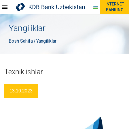
INTERNET
BANKING
Yangiliklar
Bosh Sahifa
Yangiliklar
/
Texnik ishlar
13.10.2023