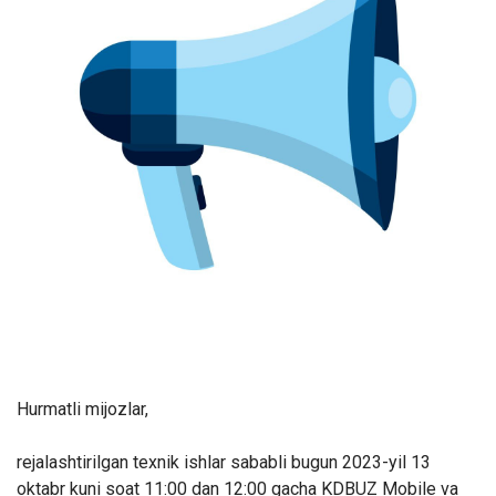
Hurmatli mijozlar,
rejalashtirilgan texnik ishlar sababli bugun
2023-yil 13
oktabr kuni soat 11:00 dan 12:00 gacha KDBUZ Mobile va