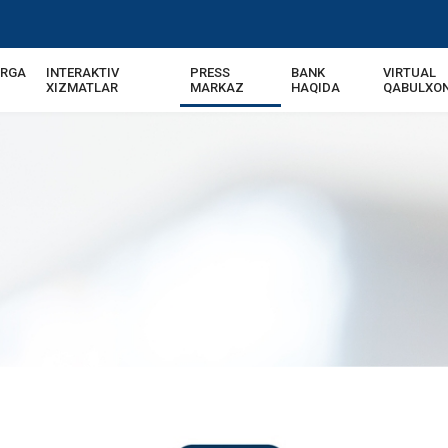
ARGA
INTERAKTIV
PRESS
BANK
VIRTUAL
XIZMATLAR
MARKAZ
HAQIDA
QABULXO