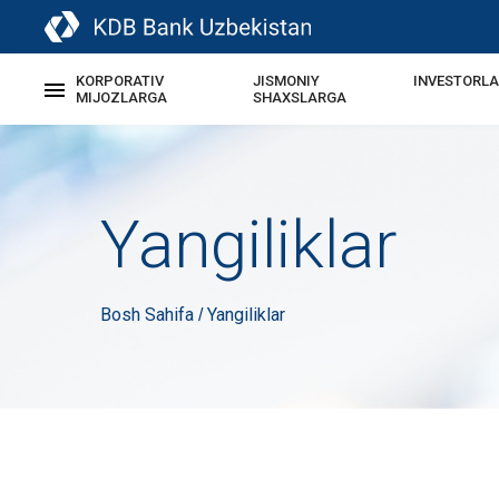
KORPORATIV
JISMONIY
INVESTORL
MIJOZLARGA
SHAXSLARGA
Yangiliklar
Bosh Sahifa
Yangiliklar
/