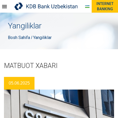
INTERNET
BANKING
Yangiliklar
Bosh Sahifa
Yangiliklar
/
MATBUOT XABARI
05.06.2025