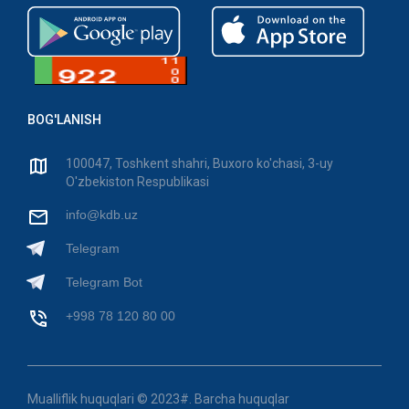
BOG'LANISH
100047, Toshkent shahri, Buxoro ko'chasi, 3-uy
O'zbekiston Respublikasi
info@kdb.uz
Telegram
Telegram Bot
+998 78 120 80 00
Mualliflik huquqlari © 2023#. Barcha huquqlar