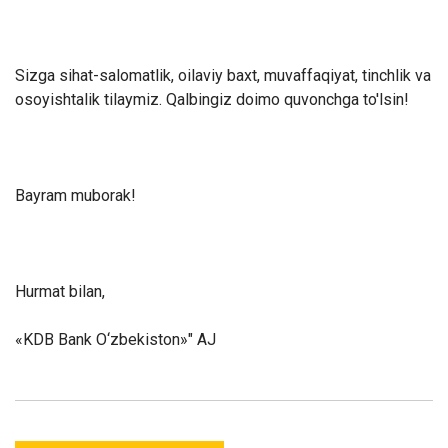
Sizga sihat-salomatlik, oilaviy baxt, muvaffaqiyat, tinchlik va
osoyishtalik tilaymiz. Qalbingiz doimo quvonchga to'lsin!
Bayram muborak!
Hurmat bilan,
«KDB Bank O‘zbekiston»" AJ