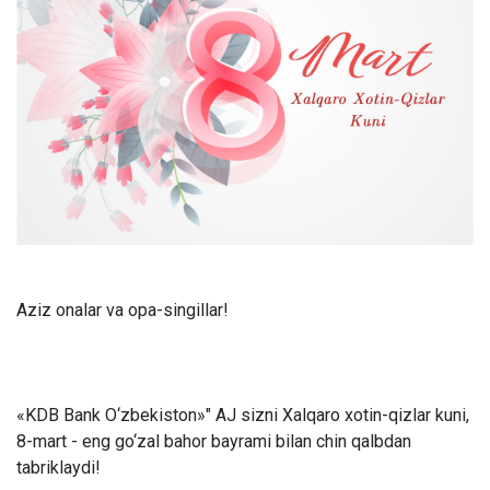
Aziz onalar va opa-singillar!
«KDB Bank O‘zbekiston»" AJ sizni Xalqaro xotin-qizlar kuni,
8-mart - eng go‘zal bahor bayrami bilan chin qalbdan
tabriklaydi!