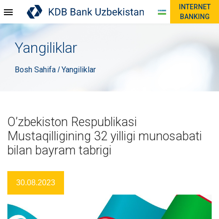
INTERNET
BANKING
Yangiliklar
Bosh Sahifa
Yangiliklar
/
O’zbekiston Respublikasi
Mustaqilligining 32 yilligi munosabati
bilan bayram tabrigi
30.08.2023