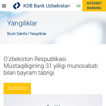
INTERNET
BANKING
Yangiliklar
Bosh Sahifa
Yangiliklar
/
O’zbekiston Respublikasi
Mustaqilligining 31 yilligi munosabati
bilan bayram tabrigi
31.08.2022