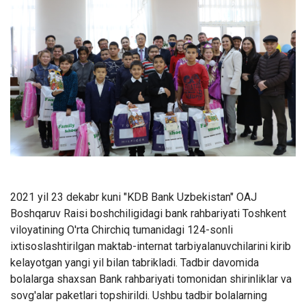
2021 yil 23 dekabr kuni "KDB Bank Uzbekistan" OAJ
Boshqaruv Raisi boshchiligidagi bank rahbariyati Toshkent
viloyatining O'rta Chirchiq tumanidagi 124-sonli
ixtisoslashtirilgan maktab-internat tarbiyalanuvchilarini kirib
kelayotgan yangi yil bilan tabrikladi. Tadbir davomida
bolalarga shaxsan Bank rahbariyati tomonidan shirinliklar va
sovg'alar paketlari topshirildi. Ushbu tadbir bolalarning