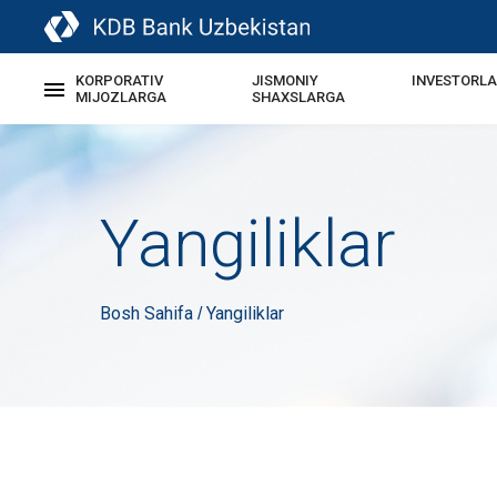
KORPORATIV
JISMONIY
INVESTORL
MIJOZLARGA
SHAXSLARGA
Yangiliklar
Bosh Sahifa
Yangiliklar
/