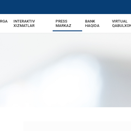
ARGA
INTERAKTIV
PRESS
BANK
VIRTUAL
USD | UZS
XIZMATLAR
MARKAZ
HAQIDA
QABULXO