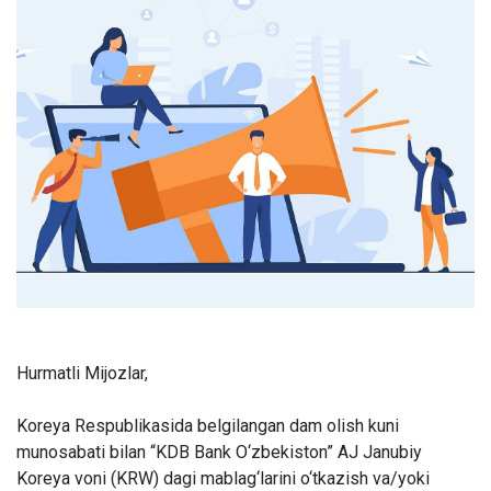
Hurmatli Mijozlar,
Koreya Respublikasida belgilangan dam olish kuni
munosabati bilan “KDB Bank O‘zbekiston” AJ Janubiy
Koreya voni (KRW) dagi mablag‘larini o‘tkazish va/yoki