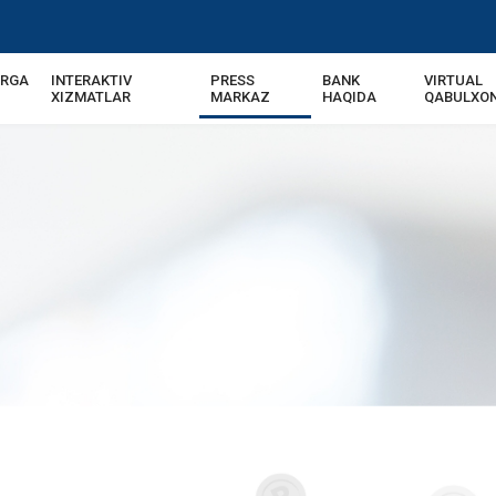
ARGA
INTERAKTIV
PRESS
BANK
VIRTUAL
XIZMATLAR
MARKAZ
HAQIDA
QABULXO