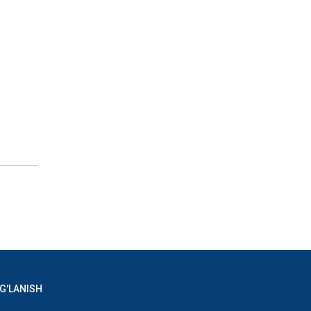
G'LANISH