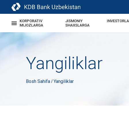
KORPORATIV
JISMONIY
INVESTORL
MIJOZLARGA
SHAXSLARGA
Yangiliklar
Bosh Sahifa
Yangiliklar
/