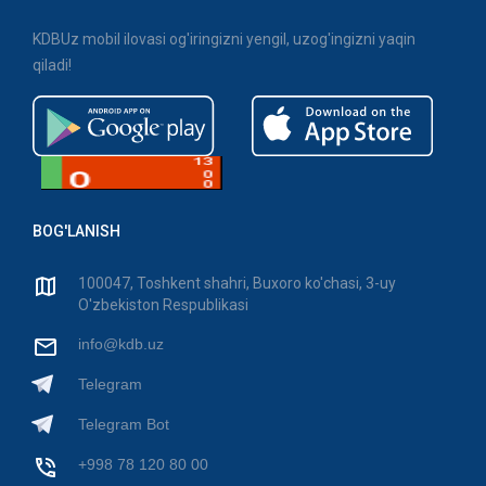
KDBUz mobil ilovasi og'iringizni yengil, uzog'ingizni yaqin
qiladi!
BOG'LANISH
100047, Toshkent shahri, Buxoro ko'chasi, 3-uy
O'zbekiston Respublikasi
info@kdb.uz
Telegram
Telegram Bot
+998 78 120 80 00