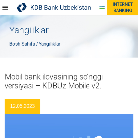
INTERNET
BANKING
Yangiliklar
Bosh Sahifa
Yangiliklar
/
Mobil bank ilovasining so‘nggi
versiyasi – KDBUz Mobile v2.
12.05.2023