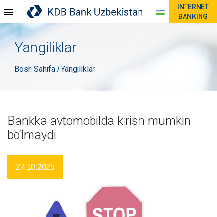
INTERNET
BANKING
Yangiliklar
Bosh Sahifa
Yangiliklar
/
Bankka avtomobilda kirish mumkin
bo‘lmaydi
27.10.2025