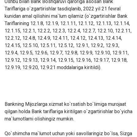
Ushbu bilan Bank Boshqaruvi qaroriga asosan Bank
Tariflariga o`zgartirishlar tasdiqlanib, 2022 yil 21 fevral
kunidan amal qilishini ma`lum qilamiz (o`zgartirishlar Bank
Tariflarining 12.1.8, 12.1.9, 12.1.11, 12.1.12, 12.1.13, 12.1.14,
12.1.15, 12.2.1, 12.2.2, 12.2.3, 12.2.4, 12.2.7, 12.2.10, 12.2.11,
12.2.12, 12.4.8, 12.4.9, 12.4.11, 12.4.12, 12.4.13, 12.4.14,
12.4.15, 12.5.10, 12.5.11, 12.5.12, 12.9.1, 12.9.2, 12.9.3,
12.9.4, 12.9.5, 12.9.6, 12.9.7, 12.9.8, 12.9.9, 12.9.10, 12.9.11,
12.9.12, 12.9.13, 12.9.14, 12.9.15, 12.9.16, 12.9.17, 12.9.18,
12.9.19, 12.9.20, 12.9.21 moddalariga kiritildi).
Bankning Mijozlarga xizmat ko`rsatish bo`limiga murojaat
qilgan holda Bank tariflariga kiritilgan o`zgartirishlar bo`yicha
ma`lumotlarni olishingiz mumkin.
Qo`shimcha ma`lumot uchun yoki savollaringiz bo`lsa, Sizga