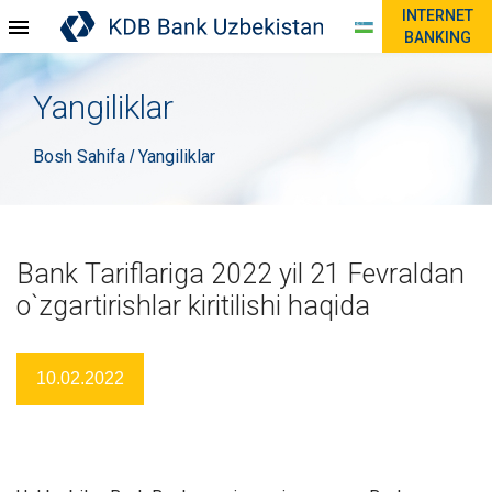
INTERNET
BANKING
Yangiliklar
Bosh Sahifa
Yangiliklar
/
Bank Tariflariga 2022 yil 21 Fevraldan
o`zgartirishlar kiritilishi haqida
10.02.2022