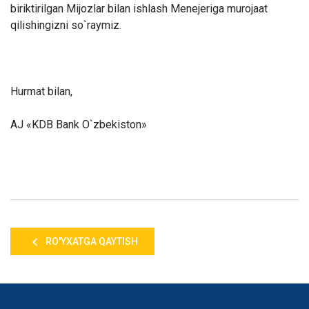
biriktirilgan Mijozlar bilan ishlash Menejeriga murojaat
qilishingizni so`raymiz.
Hurmat bilan,
AJ «KDB Bank O`zbekiston»
RO'YXATGA QAYTISH