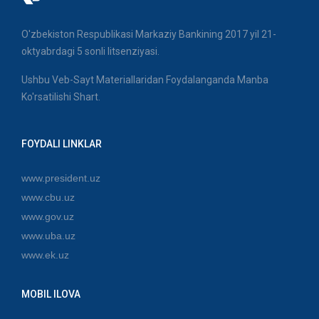
O'zbekiston Respublikasi Markaziy Bankining 2017 yil 21-
oktyabrdagi 5 sonli litsenziyasi.
Ushbu Veb-Sayt Materiallaridan Foydalanganda Manba
Ko'rsatilishi Shart.
FOYDALI LINKLAR
www.president.uz
www.cbu.uz
www.gov.uz
www.uba.uz
www.ek.uz
MOBIL ILOVA