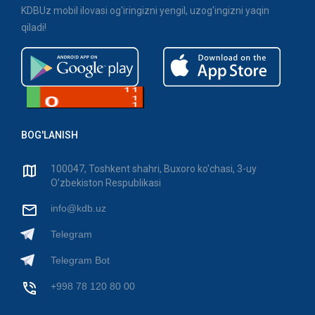
KDBUz mobil ilovasi og'iringizni yengil, uzog'ingizni yaqin
qiladi!
BOG'LANISH
100047, Toshkent shahri, Buxoro ko'chasi, 3-uy
O'zbekiston Respublikasi
info@kdb.uz
Telegram
Telegram Bot
+998 78 120 80 00