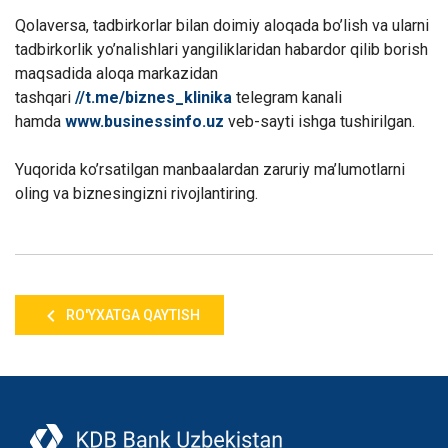
Qolaversa, tadbirkorlar bilan doimiy aloqada bo’lish va ularni
tadbirkorlik yo’nalishlari yangiliklaridan habardor qilib borish
maqsadida aloqa markazidan
tashqari
//t.me/biznes_klinika
telegram kanali
hamda
www.businessinfo.uz
veb-sayti ishga tushirilgan.
Yuqorida ko’rsatilgan manbaalardan zaruriy ma’lumotlarni
oling va biznesingizni rivojlantiring.
RO'YXATGA QAYTISH