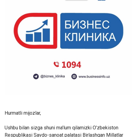
Hurmatli mijozlar,
Ushbu bilan sizga shuni ma’lum qilamizki O’zbekiston
Respublikasi Savdo-sanoat palatasi Birlashgan Millatlar