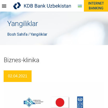
INTERNET
BANKING
Yangiliklar
Bosh Sahifa
Yangiliklar
/
Biznes-klinika
02.04.2021