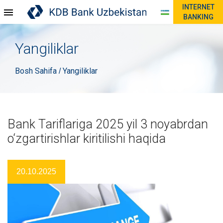
INTERNET
BANKING
Yangiliklar
Bosh Sahifa
Yangiliklar
/
Bank Tariflariga 2025 yil 3 noyabrdan
o‘zgartirishlar kiritilishi haqida
20.10.2025