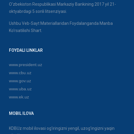
O'zbekiston Respublikasi Markaziy Bankining 2017 yil 21-
oktyabrdagi 5 sonli litsenziyasi.
Ushbu Veb-Sayt Materiallaridan Foydalanganda Manba
Ko'rsatilishi Shart.
FOYDALI LINKLAR
www.president.uz
www.cbu.uz
www.gov.uz
www.uba.uz
www.ek.uz
MOBIL ILOVA
KDBUz mobil ilovasi og'iringizni yengil, uzog'ingizni yaqin