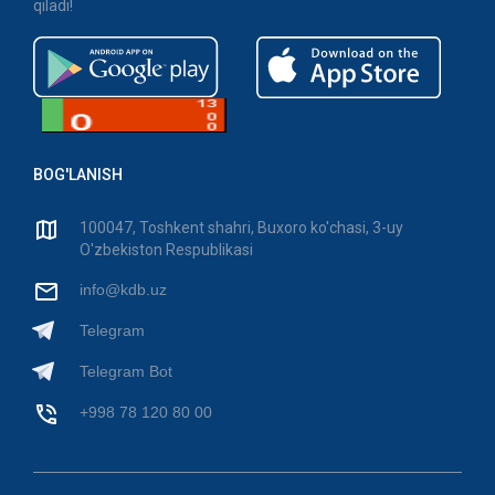
qiladi!
BOG'LANISH
100047, Toshkent shahri, Buxoro ko'chasi, 3-uy
O'zbekiston Respublikasi
info@kdb.uz
Telegram
Telegram Bot
+998 78 120 80 00