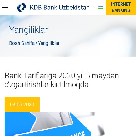
INTERNET
BANKING
Yangiliklar
Bosh Sahifa
Yangiliklar
/
Bank Tariflariga 2020 yil 5 maydan
o‘zgartirishlar kiritilmoqda
04.05.2020