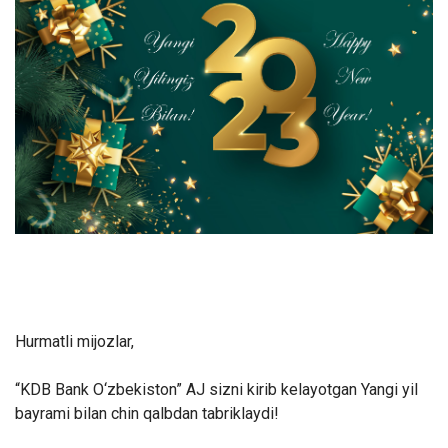
Hurmatli mijozlar,
“KDB Bank O‘zbekiston” AJ sizni kirib kelayotgan Yangi yil
bayrami bilan chin qalbdan tabriklaydi!