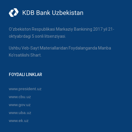
O'zbekiston Respublikasi Markaziy Bankining 2017 yil 21-
oktyabrdagi 5 sonli litsenziyasi.
Ushbu Veb-Sayt Materiallaridan Foydalanganda Manba
Ko'rsatilishi Shart.
FOYDALI LINKLAR
www.president.uz
www.cbu.uz
www.gov.uz
www.uba.uz
www.ek.uz