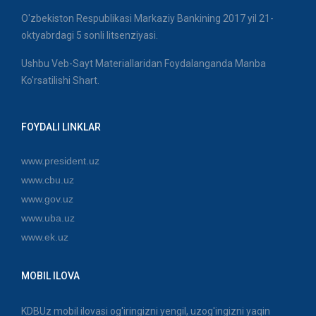
O'zbekiston Respublikasi Markaziy Bankining 2017 yil 21-
oktyabrdagi 5 sonli litsenziyasi.
Ushbu Veb-Sayt Materiallaridan Foydalanganda Manba
Ko'rsatilishi Shart.
FOYDALI LINKLAR
www.president.uz
www.cbu.uz
www.gov.uz
www.uba.uz
www.ek.uz
MOBIL ILOVA
KDBUz mobil ilovasi og'iringizni yengil, uzog'ingizni yaqin