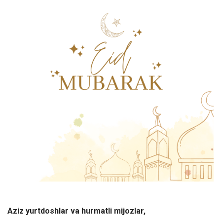
Aziz yurtdoshlar va hurmatli mijozlar,