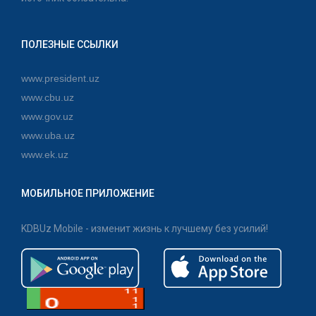
ПОЛЕЗНЫЕ ССЫЛКИ
www.president.uz
www.cbu.uz
www.gov.uz
www.uba.uz
www.ek.uz
МОБИЛЬНОЕ ПРИЛОЖЕНИЕ
KDBUz Mobile - изменит жизнь к лучшему без усилий!