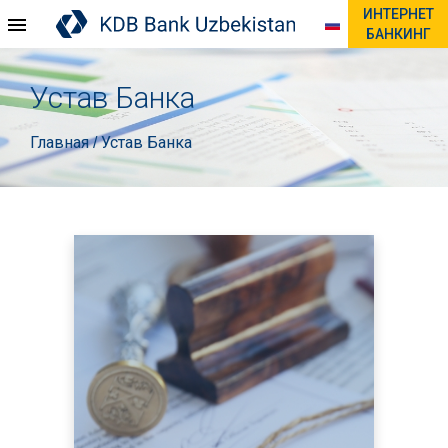
ИНТЕРНЕТ
БАНКИНГ
Устав Банка
Главная
Устав Банка
/