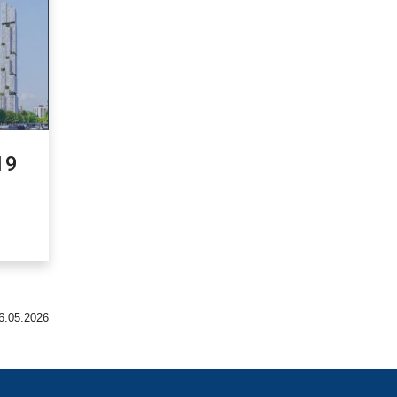
19
6.05.2026