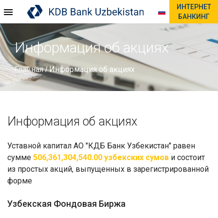
ИНТЕРНЕТ
БАНКИНГ
Информация об акциях
Главная
Информация об акциях
/
Информация об акциях
Уставной капитал АО "КДБ Банк Узбекистан" равен
сумме
506,361,304,540.00 узбекских сумов
и состоит
из простых акций, выпущенных в зарегистрированной
форме
Узбекская Фондовая Биржа