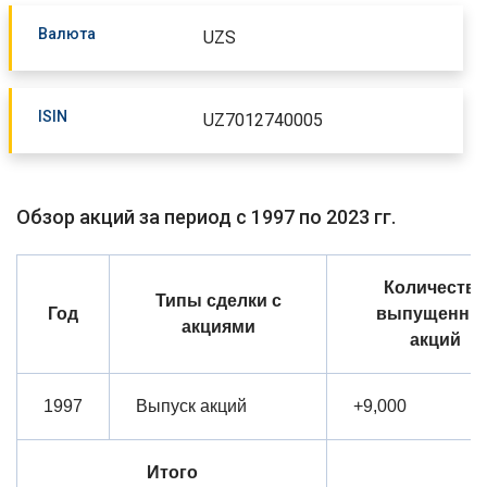
Валюта
UZS
ISIN
UZ7012740005
Обзор акций за период с 1997 по 2023 гг.
Количество
Типы сделки с
Год
выпущенны
акциями
акций
1997
Выпуск акций
+9,000
Итого