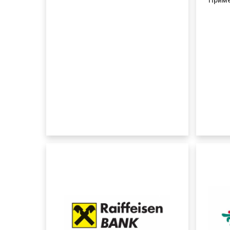
Приме