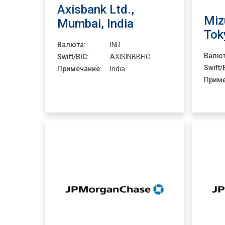
Axisbank Ltd.,
Miz
Mumbai, India
Tok
Валюта:
INR
Валют
Swift/BIC:
AXISINBBFIC
Swift/
Примечание:
India
Приме