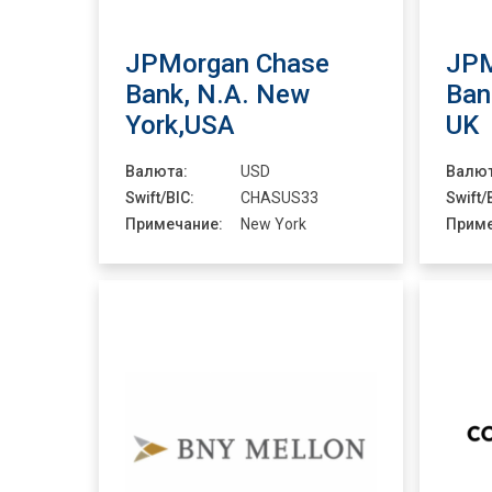
JPMorgan Chase
JPM
Bank, N.A. New
Ban
York,USA
UK
Валюта:
USD
Валют
Swift/BIC:
CHASUS33
Swift/
Примечание:
New York
Приме