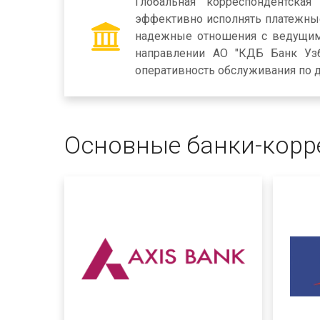
Глобальная корреспондентска
эффективно исполнять платежные
надежные отношения с ведущим
направлении АО "КДБ Банк Узб
оперативность обслуживания по д
Основные банки-корр