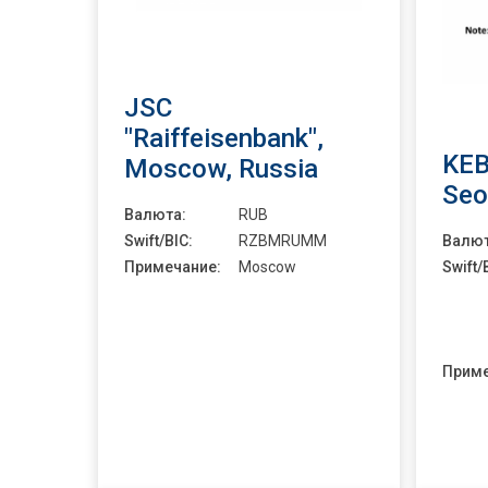
JSC
"Raiffeisenbank",
KEB
Moscow, Russia
Seo
Валюта:
RUB
Swift/BIC:
RZBMRUMM
Валют
Примечание:
Moscow
Swift/
Приме