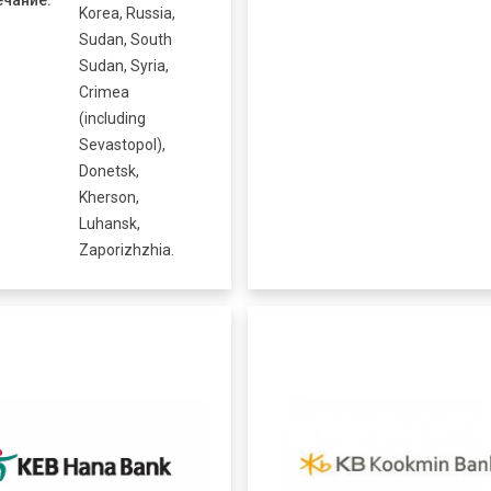
чание:
Korea, Russia,
Sudan, South
Sudan, Syria,
Crimea
(including
Sevastopol),
Donetsk,
Kherson,
Luhansk,
Zaporizhzhia.