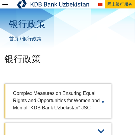
网上银行服务
银行政策
首页
银行政策
/
银行政策
Complex Measures on Ensuring Equal
Rights and Opportunities for Women and
Men of "KDB Bank Uzbekistan" JSC