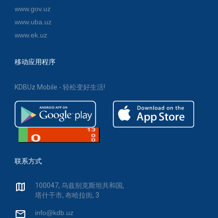
www.gov.uz
www.uba.uz
www.ek.uz
移动应用程序
KDBUz Mobile - 轻松变好生活!
联系方式
100047, 乌兹别克斯坦共和国,
塔什干市, 布哈拉街, 3
info@kdb.uz