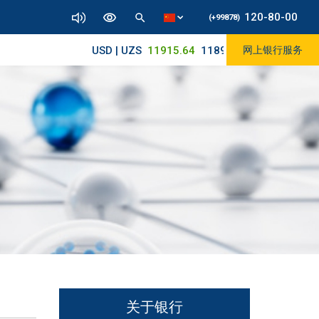
120-80-00
(+99878)
USD | UZS
11915.64
11890/12010
网上银行服务
关于银行