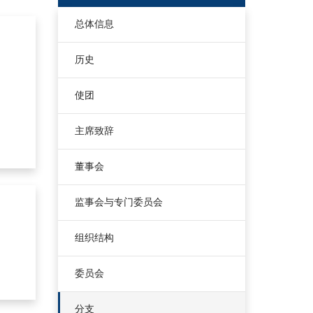
总体信息
历史
使团
主席致辞
董事会
监事会与专门委员会
组织结构
委员会
分支