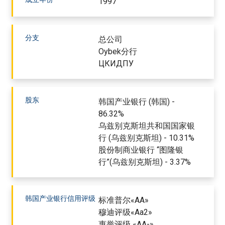
1997
分支
总公司
Oybek分行
ЦКИДПУ
股东
韩国产业银行 (韩国) -
86.32%
乌兹别克斯坦共和国国家银
行 (乌兹别克斯坦) - 10.31%
股份制商业银行 “图隆银
行”(乌兹别克斯坦) - 3.37%
韩国产业银行信用评级
标准普尔«AA»
穆迪评级«Aa2»
惠誉评级 «AA-»