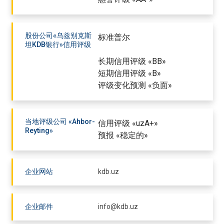
股份公司«乌兹别克斯
标准普尔
坦KDB银行»信用评级
长期信用评级 «BB»
短期信用评级 «B»
评级变化预测 «负面»
当地评级公司 «Ahbor-
信用评级 «uzA+»
Reyting»
预报 «稳定的»
企业网站
kdb.uz
企业邮件
info@kdb.uz