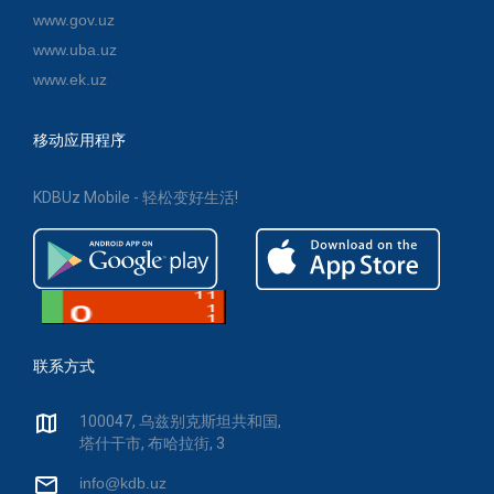
www.gov.uz
www.uba.uz
www.ek.uz
移动应用程序
KDBUz Mobile - 轻松变好生活!
联系方式
100047, 乌兹别克斯坦共和国,
塔什干市, 布哈拉街, 3
info@kdb.uz