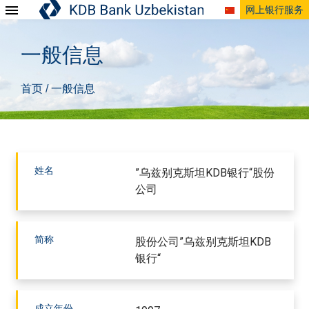
网上银行服务
一般信息
首页
一般信息
/
姓名
”乌兹别克斯坦KDB银行“股份
公司
简称
股份公司”乌兹别克斯坦KDB
银行“
成立年份